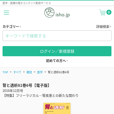
医学・医療の電子コンテンツ配信サービス
0
カテゴリー
詳細検索
ログイン／新規登録
初めての方へ
TOP
すべて
雑誌
医学
腎と透析81巻6号
腎と透析81巻6号【電子版】
2016年12月号
【特集】フリーラジカル―腎疾患との新たな関わり