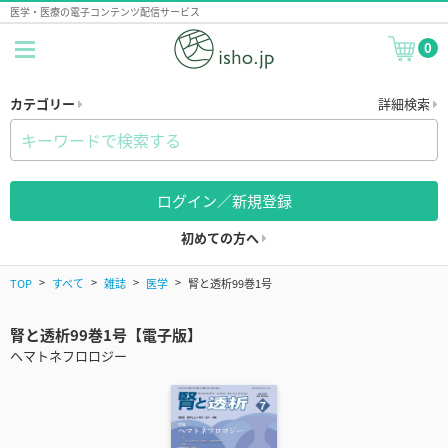
医学・医療の電子コンテンツ配信サービス
0
カテゴリー
詳細検索
ログイン／新規登録
初めての方へ
TOP
すべて
雑誌
医学
腎と透析99巻1号
腎と透析99巻1号【電子版】
ヘマトネフロロジー