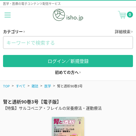
医学・医療の電子コンテンツ配信サービス
0
カテゴリー
詳細検索
ログイン／新規登録
初めての方へ
TOP
すべて
雑誌
医学
腎と透析90巻3号
腎と透析90巻3号【電子版】
【特集】サルコペニア・フレイルの栄養療法・運動療法