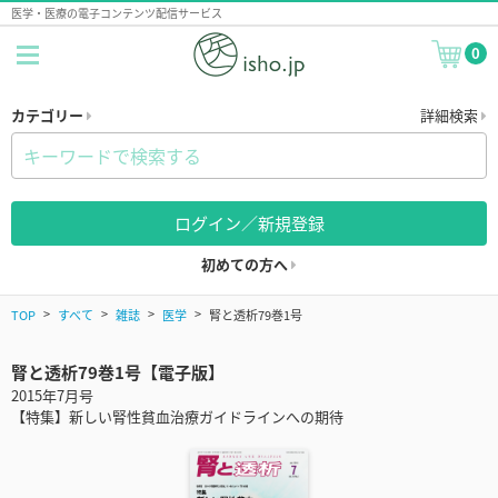
医学・医療の電子コンテンツ配信サービス
0
カテゴリー
詳細検索
ログイン／新規登録
初めての方へ
TOP
すべて
雑誌
医学
腎と透析79巻1号
腎と透析79巻1号【電子版】
2015年7月号
【特集】新しい腎性貧血治療ガイドラインへの期待