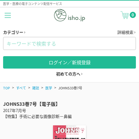
医学・医療の電子コンテンツ配信サービス
0
カテゴリー
詳細検索
ログイン／新規登録
初めての方へ
TOP
すべて
雑誌
医学
JOHNS33巻7号
JOHNS33巻7号【電子版】
2017年7月号
【特集】手術に必要な画像診断－鼻編