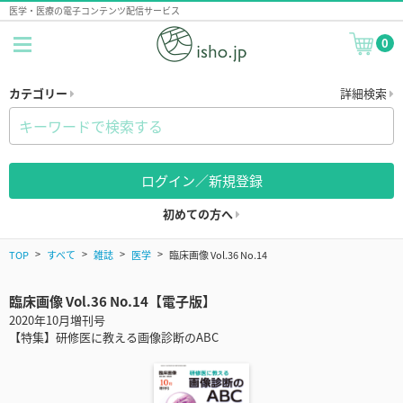
医学・医療の電子コンテンツ配信サービス
0
カテゴリー
詳細検索
ログイン／新規登録
初めての方へ
TOP
すべて
雑誌
医学
臨床画像 Vol.36 No.14
臨床画像 Vol.36 No.14【電子版】
2020年10月増刊号
【特集】研修医に教える画像診断のABC