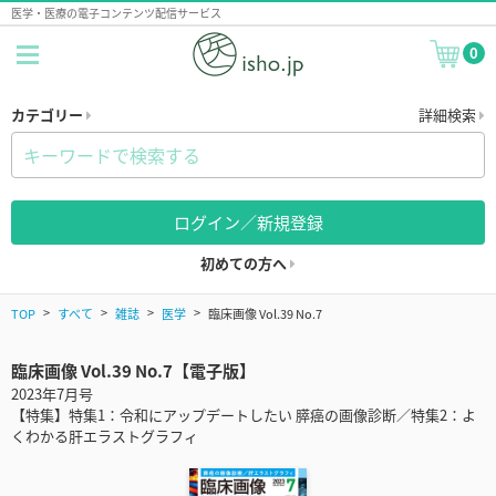
医学・医療の電子コンテンツ配信サービス
0
カテゴリー
詳細検索
ログイン／新規登録
初めての方へ
TOP
すべて
雑誌
医学
臨床画像 Vol.39 No.7
臨床画像 Vol.39 No.7【電子版】
2023年7月号
【特集】特集1：令和にアップデートしたい 膵癌の画像診断／特集2：よ
くわかる肝エラストグラフィ