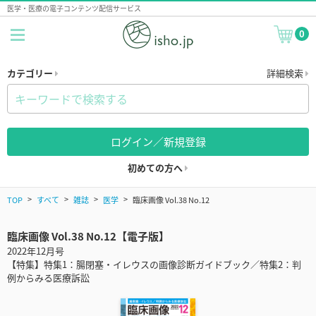
医学・医療の電子コンテンツ配信サービス
0
カテゴリー
詳細検索
ログイン／新規登録
初めての方へ
TOP
すべて
雑誌
医学
臨床画像 Vol.38 No.12
臨床画像 Vol.38 No.12【電子版】
2022年12月号
【特集】特集1：腸閉塞・イレウスの画像診断ガイドブック／特集2：判
例からみる医療訴訟