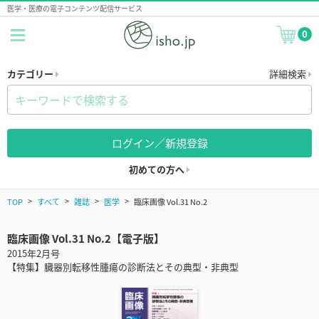
医学・医療の電子コンテンツ配信サービス
0
カテゴリー
詳細検索
ログイン／新規登録
初めての方へ
TOP
すべて
雑誌
医学
臨床画像 Vol.31 No.2
臨床画像 Vol.31 No.2【電子版】
2015年2月号
【特集】臓器別転移性腫瘍の診断法とその典型・非典型