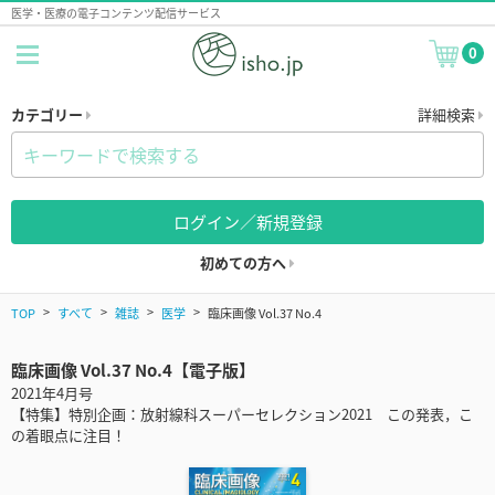
医学・医療の電子コンテンツ配信サービス
0
カテゴリー
詳細検索
ログイン／新規登録
初めての方へ
TOP
すべて
雑誌
医学
臨床画像 Vol.37 No.4
臨床画像 Vol.37 No.4【電子版】
2021年4月号
【特集】特別企画：放射線科スーパーセレクション2021 この発表，こ
の着眼点に注目！