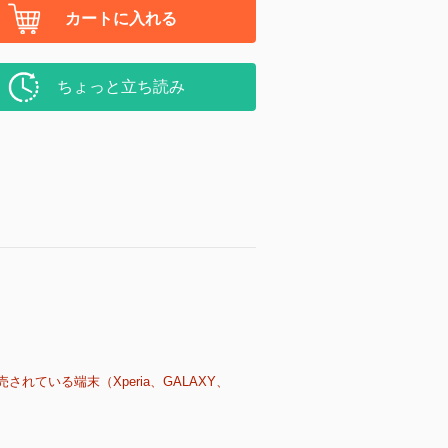
カートに入れる
ちょっと立ち読み
売されている端末（Xperia、GALAXY、