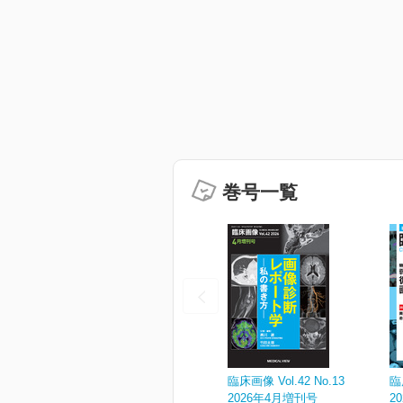
巻号一覧
臨床画像 Vol.42 No.13
臨
2026年4月増刊号
2