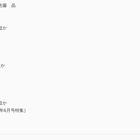
佐藤 晶
ほか
ほか
ほか
7年6月号特集］