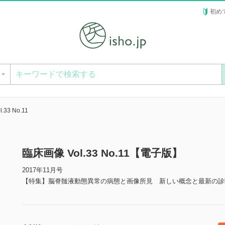
初め
ー
33 No.11
臨床画像 Vol.33 No.11【電子版】
2017年11月号
【特集】脳脊髄液動態異常の病態と画像所見 新しい概念と最新の診