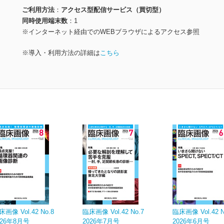
ご利用方法
アクセス型配信サービス（買切型）
同時使用端末数
1
※インターネット経由でのWEBブラウザによるアクセス参照
※導入・利用方法の詳細は
こちら
床画像 Vol.42 No.8
臨床画像 Vol.42 No.7
臨床画像 Vol.42 N
026年8月号
2026年7月号
2026年6月号