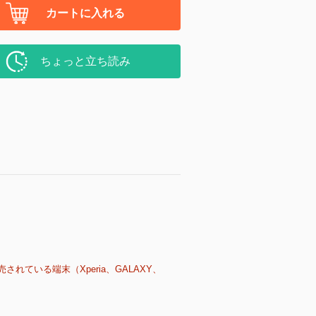
カートに入れる
ちょっと立ち読み
売されている端末（Xperia、GALAXY、