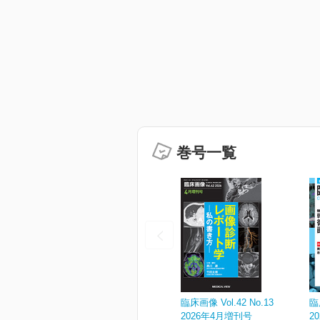
巻号一覧
臨床画像 Vol.42 No.13
臨
2026年4月増刊号
2