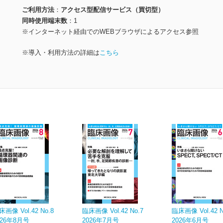
ご利用方法
アクセス型配信サービス（買切型）
同時使用端末数
1
※インターネット経由でのWEBブラウザによるアクセス参照
※導入・利用方法の詳細は
こちら
床画像 Vol.42 No.8
臨床画像 Vol.42 No.7
臨床画像 Vol.42 N
026年8月号
2026年7月号
2026年6月号