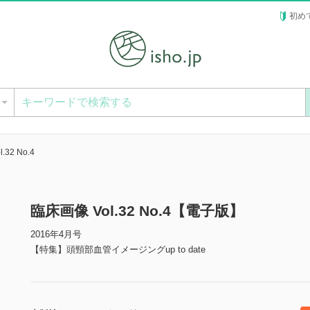
初め
ー
.32 No.4
臨床画像 Vol.32 No.4【電子版】
2016年4月号
【特集】頭頸部血管イメージングup to date