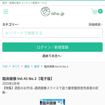
医学・医療の電子コンテンツ配信サービス
0
カテゴリー
詳細検索
ログイン／新規登録
初めての方へ
TOP
すべて
雑誌
医学
臨床画像 Vol.41 No.2
臨床画像 Vol.41 No.2【電子版】
2025年2月号
【特集】読影のお作法–連続画像スライスで追う腹骨盤部急性疾患の診
断–