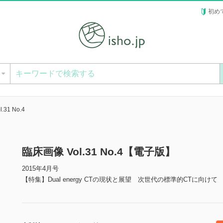
初め
ー
.31 No.4
臨床画像 Vol.31 No.4【電子版】
2015年4月号
【特集】Dual energy CTの現状と展望 次世代の標準的CTに向けて