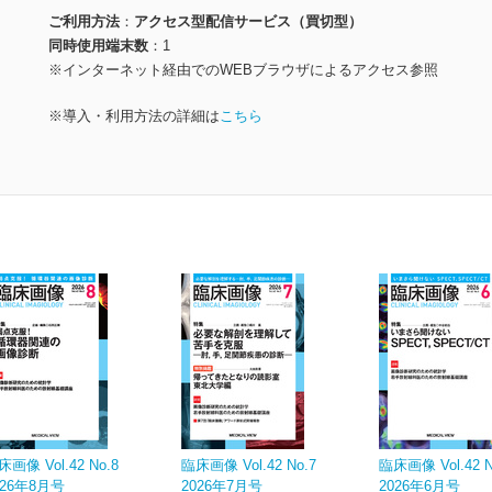
ご利用方法
アクセス型配信サービス（買切型）
同時使用端末数
1
※インターネット経由でのWEBブラウザによるアクセス参照
※導入・利用方法の詳細は
こちら
床画像 Vol.42 No.8
臨床画像 Vol.42 No.7
臨床画像 Vol.42 N
026年8月号
2026年7月号
2026年6月号