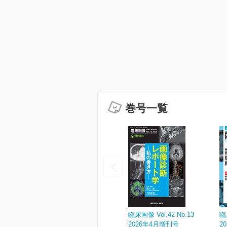
巻号一覧
臨床画像 Vol.42 No.13
臨
2026年4月増刊号
2