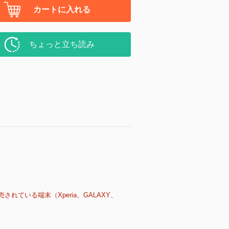
カートに入れる
ちょっと立ち読み
売されている端末（Xperia、GALAXY、