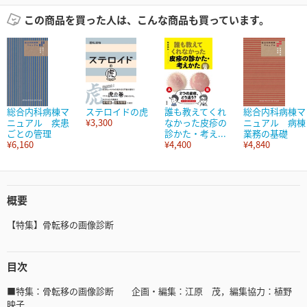
この商品を買った人は、こんな商品も買っています。
総合内科病棟マ
ステロイドの虎
誰も教えてくれ
総合内科病棟マ
ニュアル 疾患
¥3,300
なかった皮疹の
ニュアル 病棟
ごとの管理
診かた・考え...
業務の基礎
¥6,160
¥4,400
¥4,840
概要
【特集】骨転移の画像診断
目次
■特集：骨転移の画像診断 企画・編集：江原 茂，編集協力：植野
映子