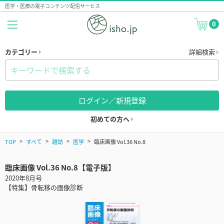
医学・医療の電子コンテンツ配信サービス
0
カテゴリー
詳細検索
ログイン／新規登録
初めての方へ
TOP
すべて
雑誌
医学
臨床画像 Vol.36 No.8
臨床画像 Vol.36 No.8【電子版】
2020年8月号
【特集】骨転移の画像診断