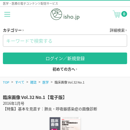
医学・医療の電子コンテンツ配信サービス
0
カテゴリー
詳細検索
ログイン／新規登録
初めての方へ
TOP
すべて
雑誌
医学
臨床画像 Vol.32 No.1
臨床画像 Vol.32 No.1【電子版】
2016年1月号
【特集】基本を見直す：肺炎・呼吸器感染症の画像診断