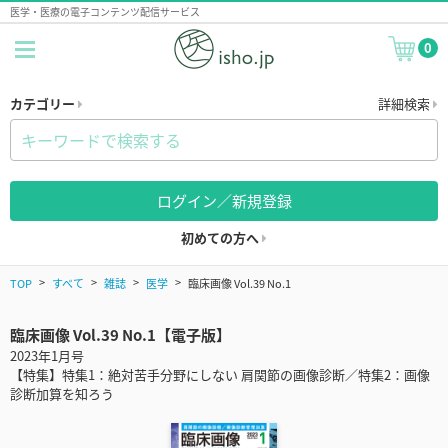
医学・医療の電子コンテンツ配信サービス
0
カテゴリー
詳細検索
ログイン／新規登録
初めての方へ
TOP
すべて
雑誌
医学
臨床画像 Vol.39 No.1
臨床画像 Vol.39 No.1【電子版】
2023年1月号
【特集】特集1：絶対苦手分野にしない 肩関節の画像診断／特集2：画像
診断加算を知ろう