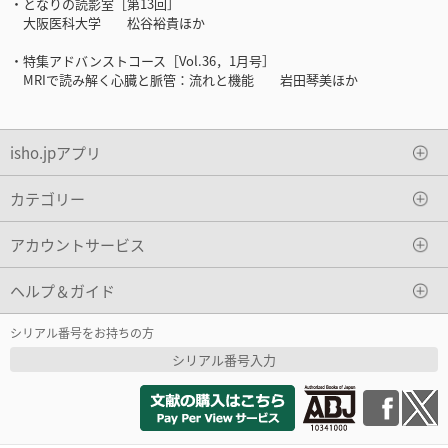
・となりの読影室［第13回］
大阪医科大学 松谷裕貴ほか
・特集アドバンストコース［Vol.36，1月号］
MRIで読み解く心臓と脈管：流れと機能 岩田琴美ほか
isho.jpアプリ
カテゴリー
アカウントサービス
ヘルプ＆ガイド
シリアル番号をお持ちの方
シリアル番号入力