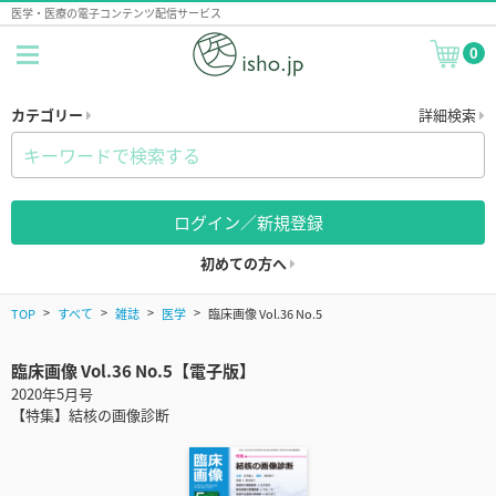
医学・医療の電子コンテンツ配信サービス
0
カテゴリー
詳細検索
ログイン／新規登録
初めての方へ
TOP
すべて
雑誌
医学
臨床画像 Vol.36 No.5
臨床画像 Vol.36 No.5【電子版】
2020年5月号
【特集】結核の画像診断