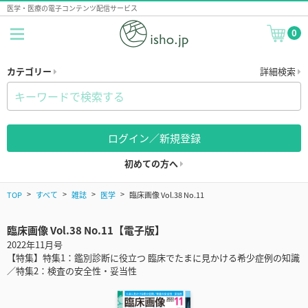
医学・医療の電子コンテンツ配信サービス
0
カテゴリー
詳細検索
ログイン／新規登録
初めての方へ
TOP
すべて
雑誌
医学
臨床画像 Vol.38 No.11
臨床画像 Vol.38 No.11【電子版】
2022年11月号
【特集】特集1：鑑別診断に役立つ 臨床でたまに見かける希少症例の知識
／特集2：検査の安全性・妥当性