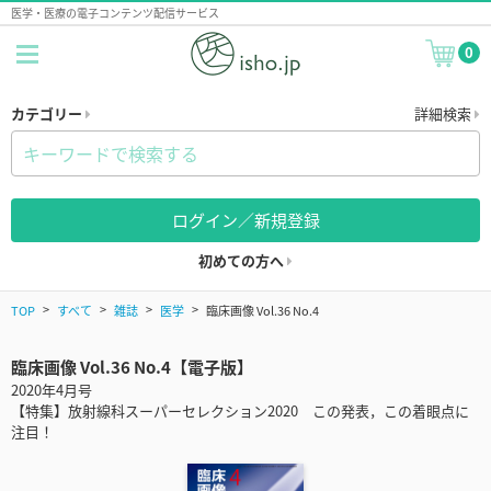
医学・医療の電子コンテンツ配信サービス
0
カテゴリー
詳細検索
ログイン／新規登録
初めての方へ
TOP
すべて
雑誌
医学
臨床画像 Vol.36 No.4
臨床画像 Vol.36 No.4【電子版】
2020年4月号
【特集】放射線科スーパーセレクション2020 この発表，この着眼点に
注目！