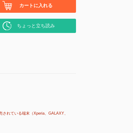
カートに入れる
ちょっと立ち読み
売されている端末（Xperia、GALAXY、