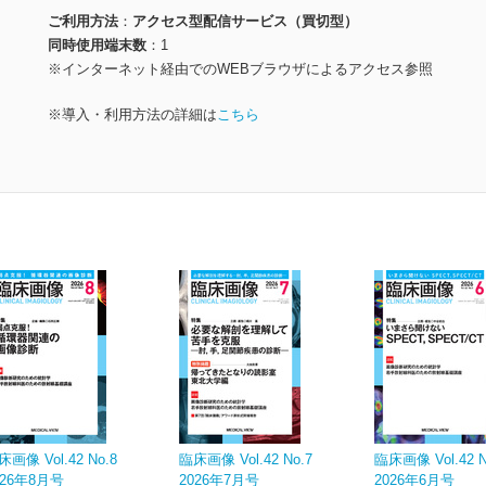
ご利用方法
アクセス型配信サービス（買切型）
同時使用端末数
1
※インターネット経由でのWEBブラウザによるアクセス参照
※導入・利用方法の詳細は
こちら
床画像 Vol.42 No.8
臨床画像 Vol.42 No.7
臨床画像 Vol.42 N
026年8月号
2026年7月号
2026年6月号