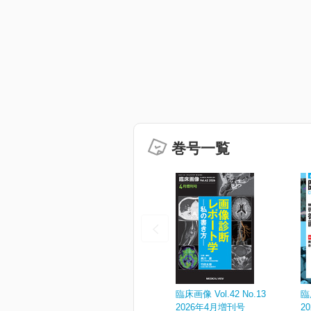
巻号一覧
臨床画像 Vol.42 No.13
臨
2026年4月増刊号
2