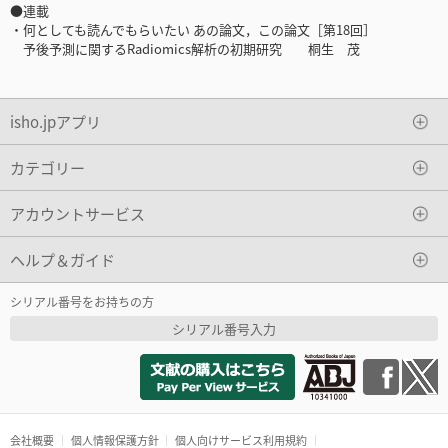
●連載
・何としても読んでもらいたい あの論文，この論文［第18回］
予後予測に関するRadiomics解析の初期研究 桐生 茂
isho.jpアプリ
カテゴリー
アカウントサービス
ヘルプ＆ガイド
シリアル番号をお持ちの方
シリアル番号入力
会社概要
個人情報保護方針
個人向けサービス利用規約