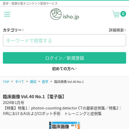
医学・医療の電子コンテンツ配信サービス
0
カテゴリー
詳細検索
ログイン／新規登録
初めての方へ
TOP
すべて
雑誌
医学
臨床画像 Vol.40 No.1
臨床画像 Vol.40 No.1【電子版】
2024年1月号
【特集】特集1：photon-counting detector CTの最新症例集／特集2：
IVRにおけるAIおよびロボット手術 トレーニングと症例集