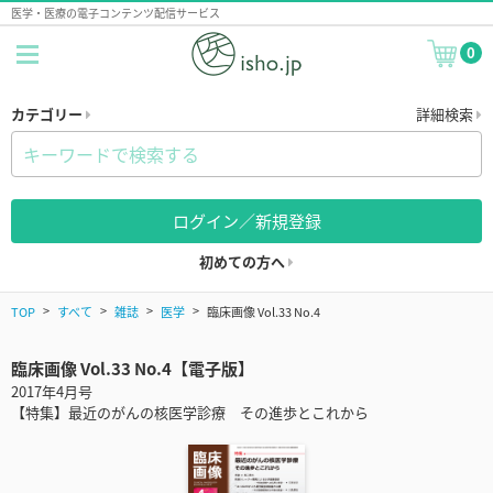
医学・医療の電子コンテンツ配信サービス
0
カテゴリー
詳細検索
ログイン／新規登録
初めての方へ
TOP
すべて
雑誌
医学
臨床画像 Vol.33 No.4
臨床画像 Vol.33 No.4【電子版】
2017年4月号
【特集】最近のがんの核医学診療 その進歩とこれから