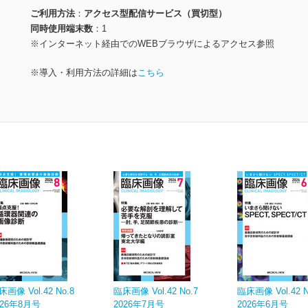
ご利用方法
アクセス型配信サービス（買切型）
同時使用端末数
1
※インターネット経由でのWEBブラウザによるアクセス参照
※導入・利用方法の詳細は
こちら
床画像 Vol.42 No.8
臨床画像 Vol.42 No.7
臨床画像 Vol.42 N
026年8月号
2026年7月号
2026年6月号