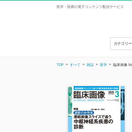
医学・医療の電子コンテンツ配信サービス
カテゴリ
TOP
すべて
雑誌
医学
臨床画像 Vol