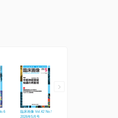
o.6
臨床画像 Vol.42 No.5
臨床画像 Vol.42 No.4
臨
2026年5月号
2026年4月号
2