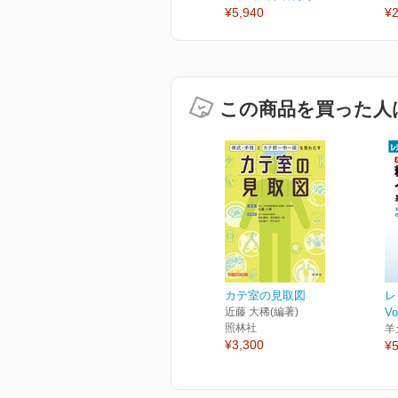
¥5,940
¥2
この商品を買った人
カテ室の見取図
レ
近藤 大稀(編著)
Vo
照林社
羊
¥3,300
¥5