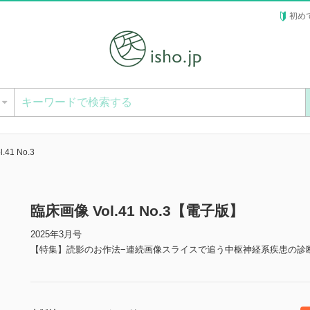
初め
ー
.41 No.3
臨床画像 Vol.41 No.3【電子版】
2025年3月号
【特集】読影のお作法−連続画像スライスで追う中枢神経系疾患の診