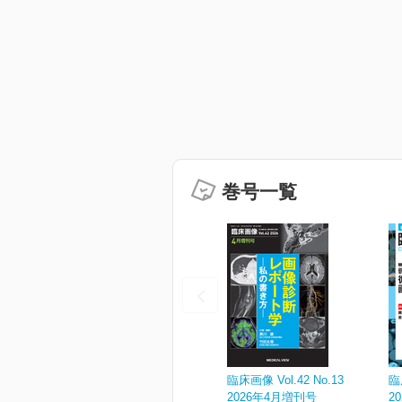
巻号一覧
臨床画像 Vol.42 No.13
臨
2026年4月増刊号
2