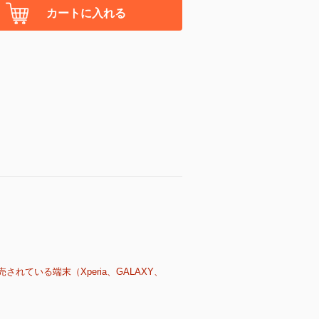
カートに入れる
売されている端末（Xperia、GALAXY、