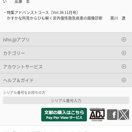
い 高瀬 圭
・特集アドバンストコース［Vol.36 11月号］
かすかな所見からひも解く非外傷性救急疾患の画像診断 黒川 遼
isho.jpアプリ
カテゴリー
アカウントサービス
ヘルプ＆ガイド
シリアル番号をお持ちの方
シリアル番号入力