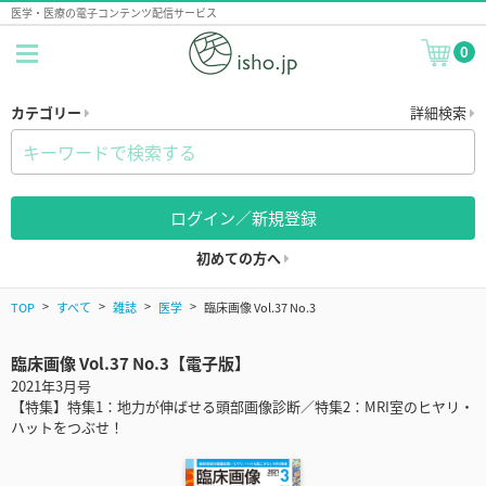
医学・医療の電子コンテンツ配信サービス
0
カテゴリー
詳細検索
ログイン／新規登録
初めての方へ
TOP
すべて
雑誌
医学
臨床画像 Vol.37 No.3
臨床画像 Vol.37 No.3【電子版】
2021年3月号
【特集】特集1：地力が伸ばせる頭部画像診断／特集2：MRI室のヒヤリ・
ハットをつぶせ！