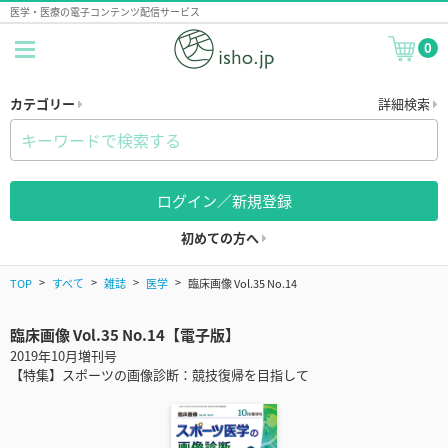
医学・医療の電子コンテンツ配信サービス
0
カテゴリー
詳細検索
ログイン／新規登録
初めての方へ
TOP
すべて
雑誌
医学
臨床画像 Vol.35 No.14
臨床画像 Vol.35 No.14【電子版】
2019年10月増刊号
【特集】スポーツの画像診断：競技復帰を目指して