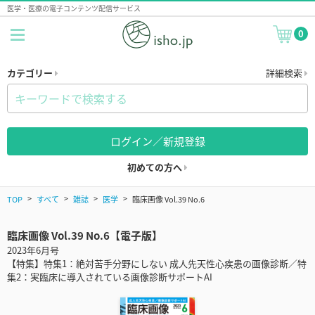
医学・医療の電子コンテンツ配信サービス
0
カテゴリー
詳細検索
ログイン／新規登録
初めての方へ
TOP
すべて
雑誌
医学
臨床画像 Vol.39 No.6
臨床画像 Vol.39 No.6【電子版】
2023年6月号
【特集】特集1：絶対苦手分野にしない 成人先天性心疾患の画像診断／特
集2：実臨床に導入されている画像診断サポートAI