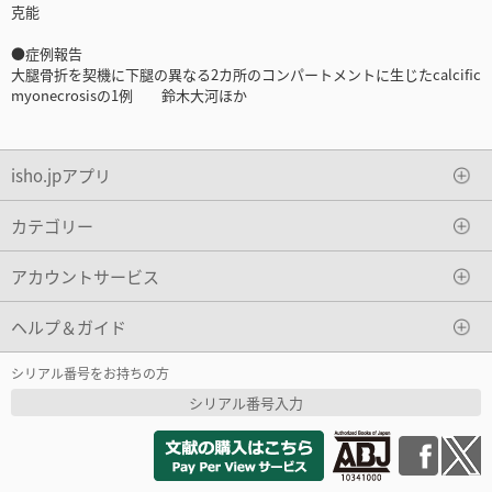
克能
●症例報告
大腿骨折を契機に下腿の異なる2カ所のコンパートメントに生じたcalcific
myonecrosisの1例 鈴木大河ほか
isho.jpアプリ
カテゴリー
アカウントサービス
ヘルプ＆ガイド
シリアル番号をお持ちの方
シリアル番号入力