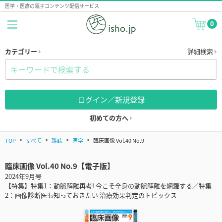
医学・医療の電子コンテンツ配信サービス
0
カテゴリー
詳細検索
ログイン／新規登録
初めての方へ
TOP
すべて
雑誌
医学
臨床画像 Vol.40 No.9
臨床画像 Vol.40 No.9【電子版】
2024年9月号
【特集】特集1：動脈解離再考! 今こそ全身の動脈解離を網羅する／特集
2：画像診断医も知っておきたい 治療効果判定のトピックス