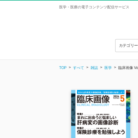
医学・医療の電子コンテンツ配信サービス
カテゴリ
TOP
すべて
雑誌
医学
臨床画像 Vol