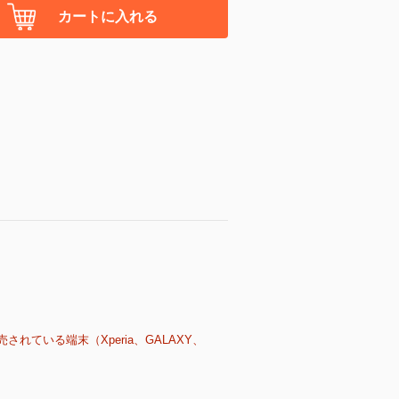
カートに入れる
売されている端末（Xperia、GALAXY、