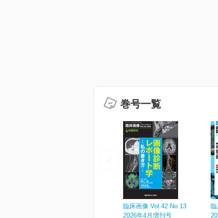
巻号一覧
臨床画像 Vol.42 No.13
臨
2026年4月増刊号
2