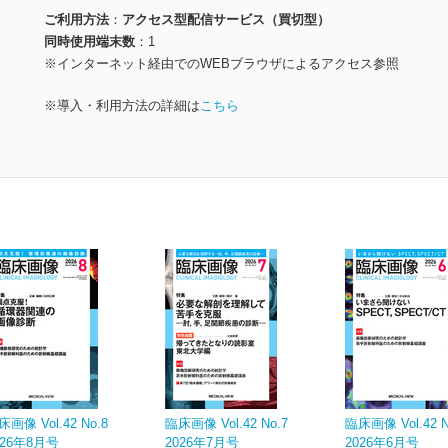
ご利用方法
アクセス型配信サービス（買切型）
同時使用端末数
1
※インターネット経由でのWEBブラウザによるアクセス参照
※導入・利用方法の詳細は
こちら
床画像 Vol.42 No.8
臨床画像 Vol.42 No.7
臨床画像 Vol.42 N
026年8月号
2026年7月号
2026年6月号