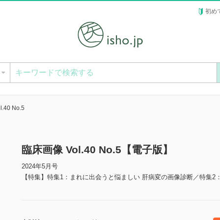
初め
ー
.40 No.5
臨床画像 Vol.40 No.5【電子版】
2024年5月号
【特集】特集1：まれに出会うと悩ましい 肝病変の画像診断／特集2