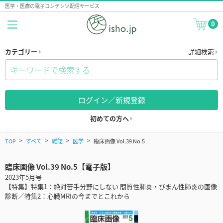
医学・医療の電子コンテンツ配信サービス
0
カテゴリー
詳細検索
ログイン／新規登録
初めての方へ
TOP
すべて
雑誌
医学
臨床画像 Vol.39 No.5
臨床画像 Vol.39 No.5【電子版】
2023年5月号
【特集】特集1：絶対苦手分野にしない 間質性肺炎・びまん性肺炎の画像
診断／特集2：心臓MRIの今までとこれから