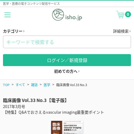
医学・医療の電子コンテンツ配信サービス
0
カテゴリー
詳細検索
ログイン／新規登録
初めての方へ
TOP
すべて
雑誌
医学
臨床画像 Vol.33 No.3
臨床画像 Vol.33 No.3【電子版】
2017年3月号
【特集】Q&Aでおさえるvascular imaging最重要ポイント