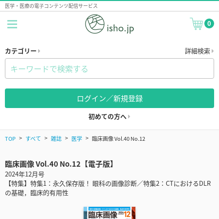
医学・医療の電子コンテンツ配信サービス
0
カテゴリー
詳細検索
ログイン／新規登録
初めての方へ
TOP
すべて
雑誌
医学
臨床画像 Vol.40 No.12
臨床画像 Vol.40 No.12【電子版】
2024年12月号
【特集】特集1：永久保存版！ 眼科の画像診断／特集2：CTにおけるDLR
の基礎，臨床的有用性