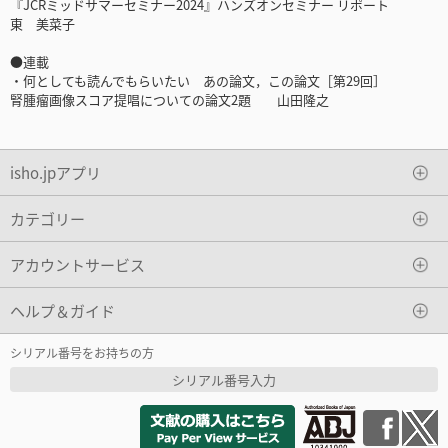
『JCRミッドサマーセミナー2024』ハンズオンセミナー リポート
東 美菜子
●連載
・何としても読んでもらいたい あの論文，この論文［第29回］
腎腫瘤画像スコア提唱についての論文2題 山田隆之
isho.jpアプリ
カテゴリー
アカウントサービス
ヘルプ＆ガイド
シリアル番号をお持ちの方
シリアル番号入力