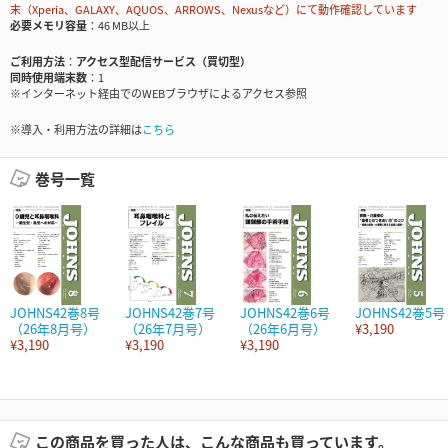
末（Xperia、GALAXY、AQUOS、ARROWS、Nexusなど）にて動作確認しています
必要メモリ容量
46 MB以上
ご利用方法
アクセス型配信サービス（買切型）
同時使用端末数
1
※インターネット経由でのWEBブラウザによるアクセス参照
※導入・利用方法の詳細は
こちら
巻号一覧
JOHNS42巻8号
JOHNS42巻7号
JOHNS42巻6号
JOHNS42巻5号
（26年8月号）
（26年7月号）
（26年6月号）
¥3,190
¥3,190
¥3,190
¥3,190
この商品を買った人は、こんな商品も買っています。