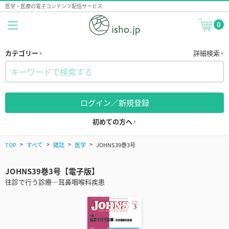
医学・医療の電子コンテンツ配信サービス
0
カテゴリー
詳細検索
ログイン／新規登録
初めての方へ
TOP
すべて
雑誌
医学
JOHNS39巻3号
JOHNS39巻3号【電子版】
往診で行う診療―耳鼻咽喉科疾患