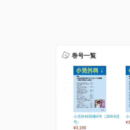
巻号一覧
小児外科58巻6号（26年6月
小
号）
¥3
¥3,190