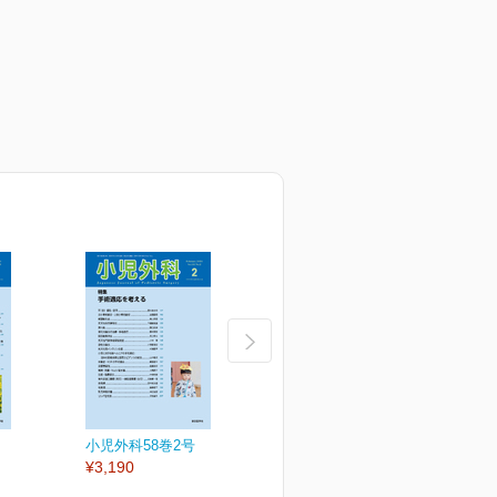
小児外科58巻2号
小児外科58巻1号
小
¥3,190
¥3,190
¥