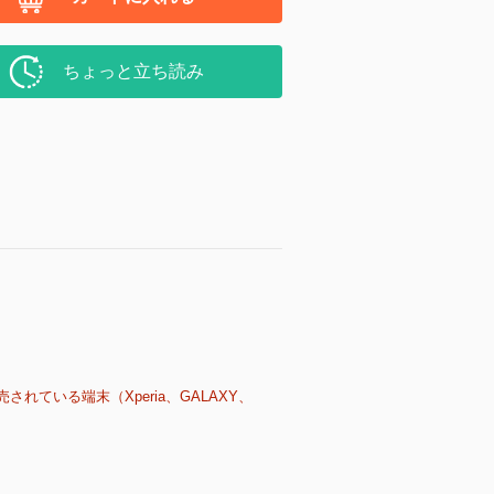
ちょっと立ち読み
売されている端末（Xperia、GALAXY、