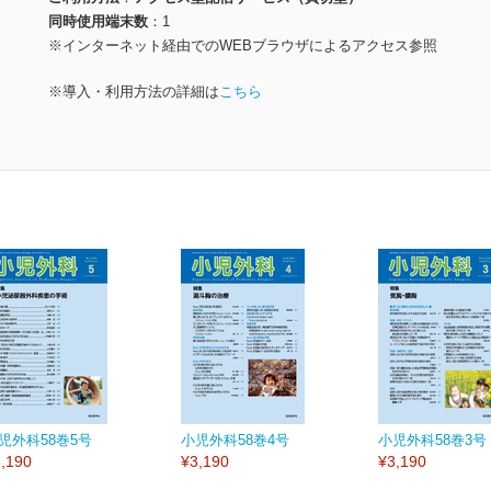
同時使用端末数
1
※インターネット経由でのWEBブラウザによるアクセス参照
※導入・利用方法の詳細は
こちら
児外科58巻5号
小児外科58巻4号
小児外科58巻3号
,190
¥3,190
¥3,190