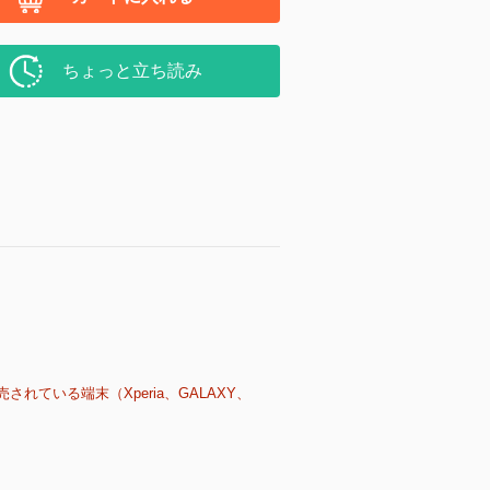
ちょっと立ち読み
売されている端末（Xperia、GALAXY、