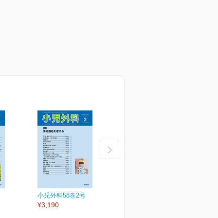
小児外科58巻2号
小児外科58巻1号
小
¥3,190
¥3,190
¥