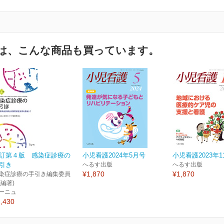
は、こんな商品も買っています。
訂第４版 感染症診療の
小児看護2024年5月号
小児看護2023年1
引き
へるす出版
へるす出版
¥1,870
¥1,870
染症診療の手引き編集委員
(編著)
ーニュ
,430