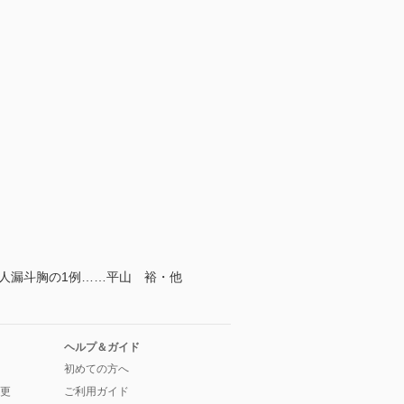
人漏斗胸の1例……平山 裕・他
ヘルプ＆ガイド
初めての方へ
更
ご利用ガイド