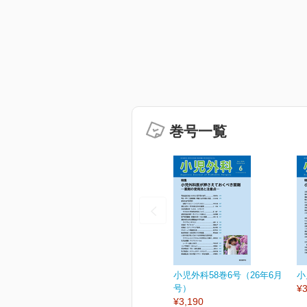
巻号一覧
小児外科58巻6号（26年6月
小
号）
¥3
¥3,190