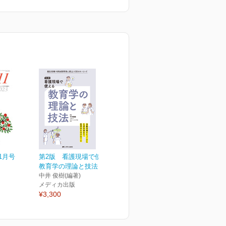
1月号
第2版 看護現場で使える
教育学の理論と技法
中井 俊樹(編著)
メディカ出版
¥3,300