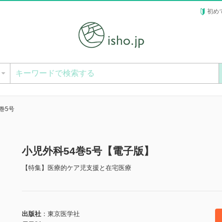
初め
ー
巻5号
小児外科54巻5号【電子版】
【特集】医療的ケア児支援と在宅医療
出版社
東京医学社