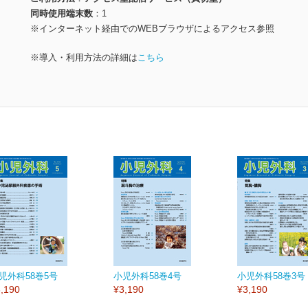
同時使用端末数
1
※インターネット経由でのWEBブラウザによるアクセス参照
※導入・利用方法の詳細は
こちら
児外科58巻5号
小児外科58巻4号
小児外科58巻3号
,190
¥3,190
¥3,190