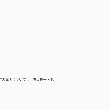
アの充実について……右田周平・他