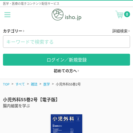
医学・医療の電子コンテンツ配信サービス
0
カテゴリー
詳細検索
ログイン／新規登録
初めての方へ
TOP
すべて
雑誌
医学
小児外科55巻2号
小児外科55巻2号【電子版】
腸内細菌を学ぶ