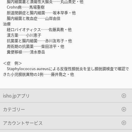
腸内細菌叢と潰瘍性大腸炎……丸山貴史・他
Crohn病……馬場重樹
胆道閉鎖症と腸内細菌……坂本早季・他
腸内細菌と敗血症……山岸由佳
治療
経口バイオティクス……佐藤真教・他
漢方薬……小川恵子
抗菌薬と腸内細菌……赤川友布子・他
周術期の抗菌薬……柴田涼平・他
糞便移植……清水泰岳
＜症 例＞
Staphylococcus aureusによる反復性膀胱炎を呈し膀胱鏡検査で確認で
きた小児膀胱異物の1例……藤井喬之・他
isho.jpアプリ
カテゴリー
アカウントサービス