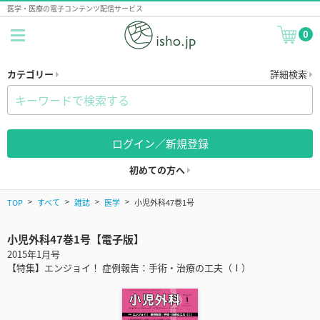
医学・医療の電子コンテンツ配信サービス
0
カテゴリー
詳細検索
ログイン／新規登録
初めての方へ
TOP
すべて
雑誌
医学
小児外科47巻1号
小児外科47巻1号【電子版】
2015年1月号
【特集】エンジョイ！ 症例報告：手術・治療の工夫（Ⅰ）