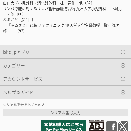
山口大学小児外科・消化器外科 桂 春作・他（82）
リンパ浮腫に対するリンパ管細静脈吻合術 九州大学小児外科 中堀亮
一・他（86）
ふるさと［第1回］
『ふるさと』と私 ノアクリニック/順天堂大学名誉教授 駿河敬次
郎 （92）
isho.jpアプリ
カテゴリー
アカウントサービス
ヘルプ＆ガイド
シリアル番号をお持ちの方
シリアル番号入力