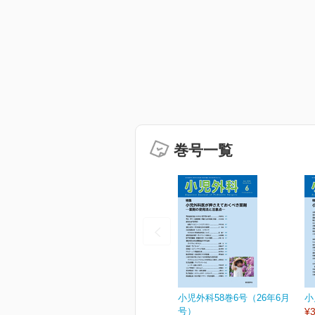
巻号一覧
小児外科58巻6号（26年6月
小
号）
¥3