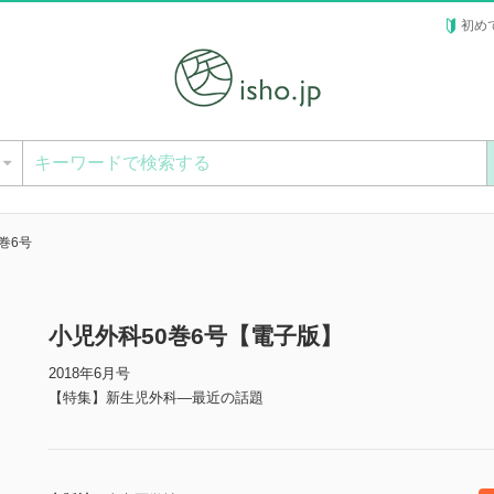
初め
ー
巻6号
小児外科50巻6号【電子版】
2018年6月号
【特集】新生児外科―最近の話題