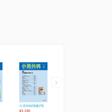
小児外科58巻2号
小児外科58巻1号
小
¥3,190
¥3,190
¥