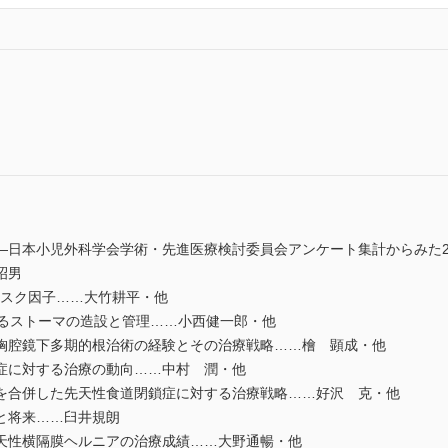
―日本小児外科学会学術・先進医療検討委員会アンケート集計からみた2
昭男
リスク因子……大竹耕平・他
おけるストーマの造設と管理……小西健一郎・他
胸腔鏡下多期的根治術の経験とその治療戦略……檜 顕成・他
症に対する治療の動向……中村 潤・他
を合併した先天性食道閉鎖症に対する治療戦略……好沢 克・他
と将来……臼井規朗
天性横隔膜ヘルニアの治療成績……大野通暢・他