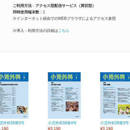
ご利用方法
アクセス型配信サービス（買切型）
同時使用端末数
1
※インターネット経由でのWEBブラウザによるアクセス参照
※導入・利用方法の詳細は
こちら
児外科58巻5号
小児外科58巻4号
小児外科58巻3号
,190
¥3,190
¥3,190