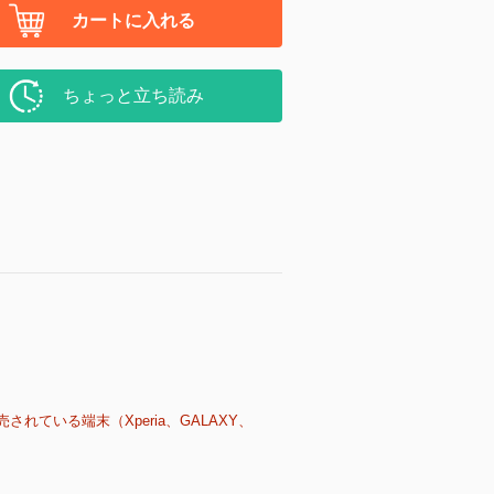
カートに入れる
ちょっと立ち読み
売されている端末（Xperia、GALAXY、