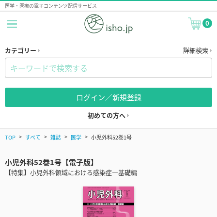
医学・医療の電子コンテンツ配信サービス
0
カテゴリー
詳細検索
ログイン／新規登録
初めての方へ
TOP
すべて
雑誌
医学
小児外科52巻1号
小児外科52巻1号【電子版】
【特集】小児外科領域における感染症―基礎編