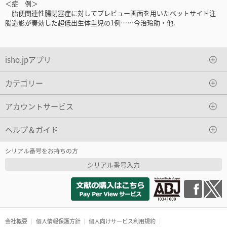
＜症 例＞
胎便関連性腸閉塞症に対してプレビュー画面を用いたベットサイド注
腸造影が奏効した超低出生体重児の1例……今治玲助・他.
isho.jpアプリ
カテゴリー
アカウントサービス
ヘルプ＆ガイド
シリアル番号をお持ちの方
シリアル番号入力
会社概要
個人情報保護方針
個人向けサービス利用規約