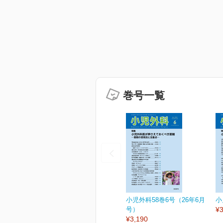
巻号一覧
小児外科58巻6号（26年6月
小
号）
¥3
¥3,190