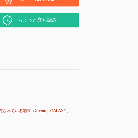
ちょっと立ち読み
売されている端末（Xperia、GALAXY、