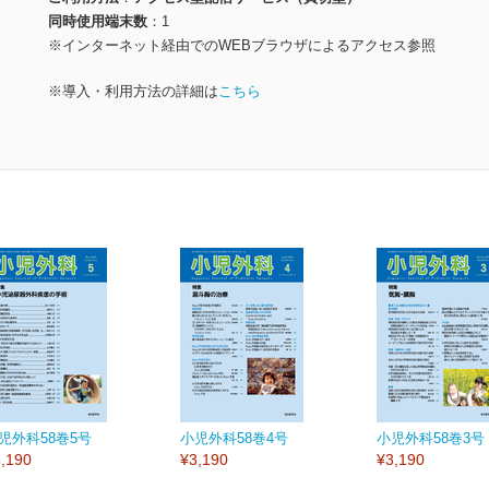
同時使用端末数
1
※インターネット経由でのWEBブラウザによるアクセス参照
※導入・利用方法の詳細は
こちら
児外科58巻5号
小児外科58巻4号
小児外科58巻3号
,190
¥3,190
¥3,190