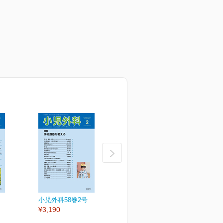
小児外科58巻2号
小児外科58巻1号
小
¥3,190
¥3,190
¥