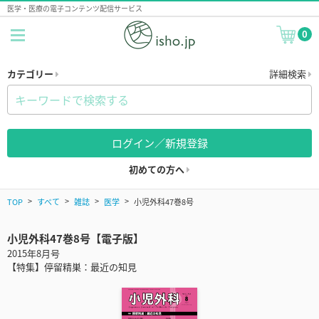
医学・医療の電子コンテンツ配信サービス
0
カテゴリー
詳細検索
ログイン／新規登録
初めての方へ
TOP
すべて
雑誌
医学
小児外科47巻8号
小児外科47巻8号【電子版】
2015年8月号
【特集】停留精巣：最近の知見