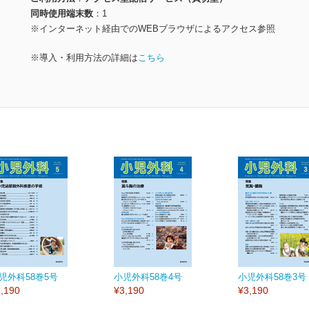
同時使用端末数
1
※インターネット経由でのWEBブラウザによるアクセス参照
※導入・利用方法の詳細は
こちら
児外科58巻5号
小児外科58巻4号
小児外科58巻3号
,190
¥3,190
¥3,190