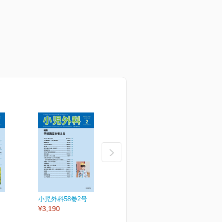
小児外科58巻2号
小児外科58巻1号
小
¥3,190
¥3,190
¥