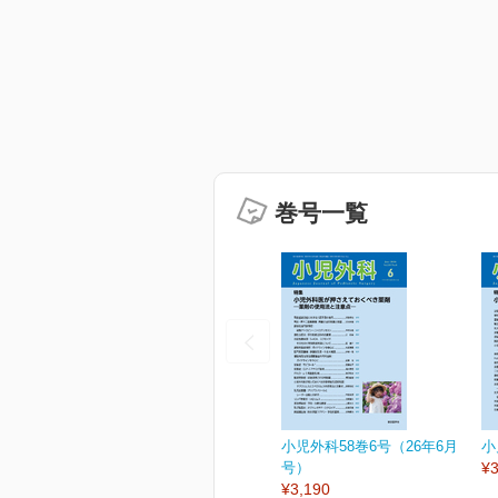
巻号一覧
小児外科58巻6号（26年6月
小
号）
¥3
¥3,190