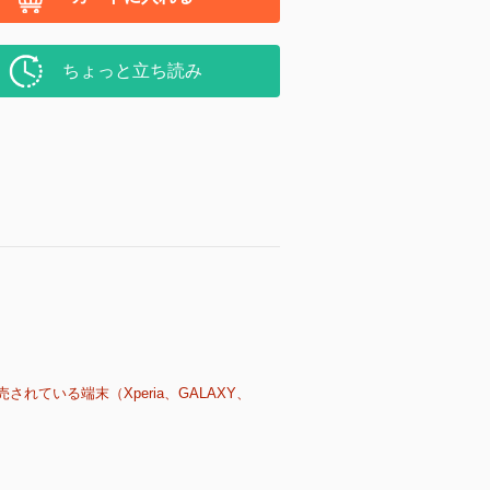
ちょっと立ち読み
売されている端末（Xperia、GALAXY、