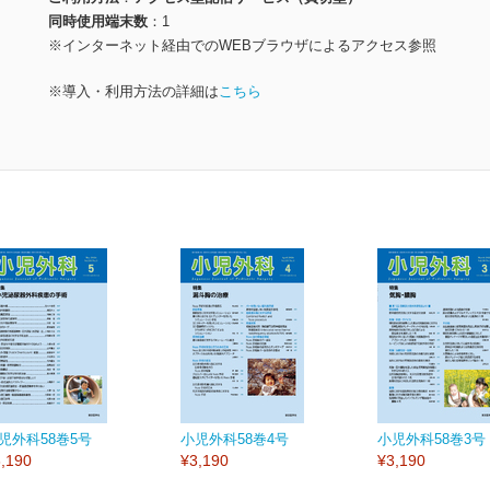
同時使用端末数
1
※インターネット経由でのWEBブラウザによるアクセス参照
※導入・利用方法の詳細は
こちら
児外科58巻5号
小児外科58巻4号
小児外科58巻3号
,190
¥3,190
¥3,190