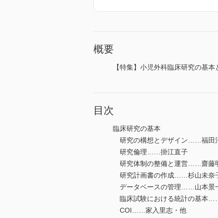
概要
【特集】小児外科臨床研究の基本
目次
臨床研究の基本
研究の構想とデザイン……福田
研究倫理……掛江直子
研究体制の整備と運営……齋藤
研究計画書の作成……杉山未奈
データベースの管理……山本景
臨床試験における統計の基本…
COI……家入里志・他