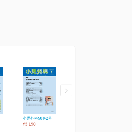
小児外科58巻2号
小児外科58巻1号
小
¥3,190
¥3,190
¥