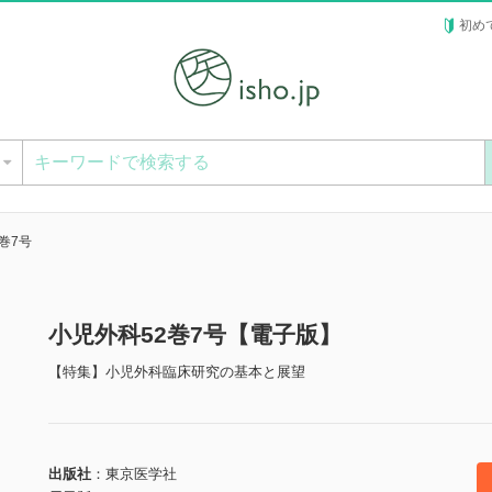
初め
ー
巻7号
小児外科52巻7号【電子版】
【特集】小児外科臨床研究の基本と展望
出版社
東京医学社