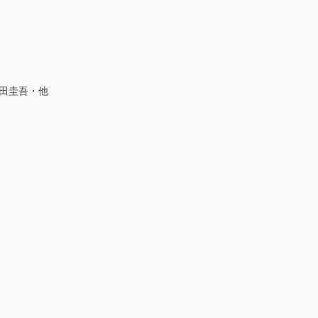
矢田圭吾・他