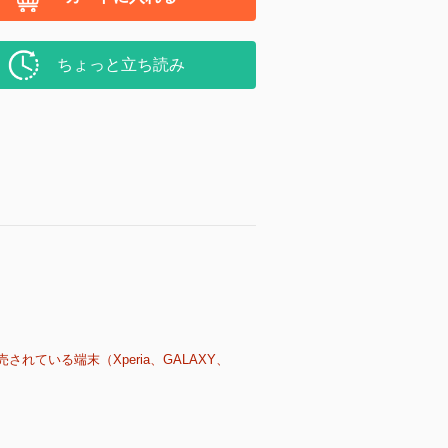
ちょっと立ち読み
売されている端末（Xperia、GALAXY、