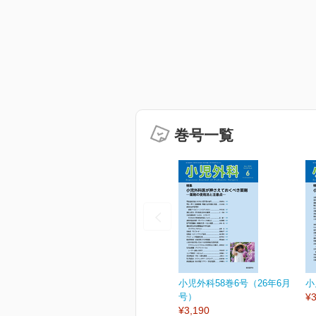
巻号一覧
小児外科58巻6号（26年6月
小
号）
¥3
¥3,190