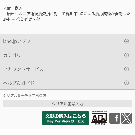
＜症 例＞
臍帯ヘルニア術後臍欠損に対して梶川第2法による臍形成術が奏効した
1例……今治玲助・他
isho.jpアプリ
カテゴリー
アカウントサービス
ヘルプ＆ガイド
シリアル番号をお持ちの方
シリアル番号入力