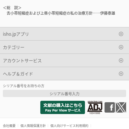
＜総 説＞
舌小帯短縮症および上唇小帯短縮症の私の治療方針……伊藤泰雄
isho.jpアプリ
カテゴリー
アカウントサービス
ヘルプ＆ガイド
シリアル番号をお持ちの方
シリアル番号入力
会社概要
個人情報保護方針
個人向けサービス利用規約