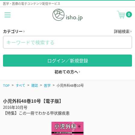
医学・医療の電子コンテンツ配信サービス
0
カテゴリー
詳細検索
ログイン／新規登録
初めての方へ
TOP
すべて
雑誌
医学
小児外科48巻10号
小児外科48巻10号【電子版】
2016年10月号
【特集】この一冊でわかる甲状腺疾患