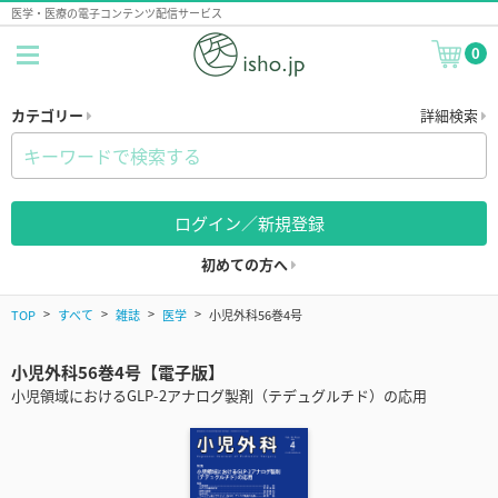
医学・医療の電子コンテンツ配信サービス
0
カテゴリー
詳細検索
ログイン／新規登録
初めての方へ
TOP
すべて
雑誌
医学
小児外科56巻4号
小児外科56巻4号【電子版】
小児領域におけるGLP-2アナログ製剤（テデュグルチド）の応用