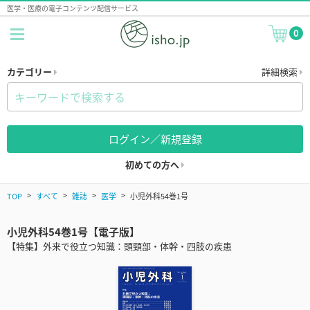
医学・医療の電子コンテンツ配信サービス
0
カテゴリー
詳細検索
ログイン／新規登録
初めての方へ
TOP
すべて
雑誌
医学
小児外科54巻1号
小児外科54巻1号【電子版】
【特集】外来で役立つ知識：頭頸部・体幹・四肢の疾患