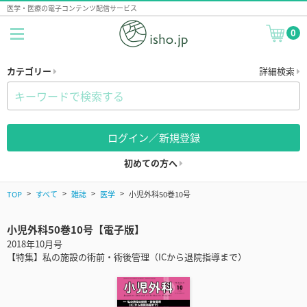
医学・医療の電子コンテンツ配信サービス
0
カテゴリー
詳細検索
ログイン／新規登録
初めての方へ
TOP
すべて
雑誌
医学
小児外科50巻10号
小児外科50巻10号【電子版】
2018年10月号
【特集】私の施設の術前・術後管理（ICから退院指導まで）