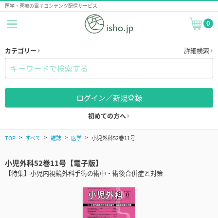
医学・医療の電子コンテンツ配信サービス
0
カテゴリー
詳細検索
ログイン／新規登録
初めての方へ
TOP
すべて
雑誌
医学
小児外科52巻11号
小児外科52巻11号【電子版】
【特集】小児内視鏡外科手術の術中・術後合併症と対策