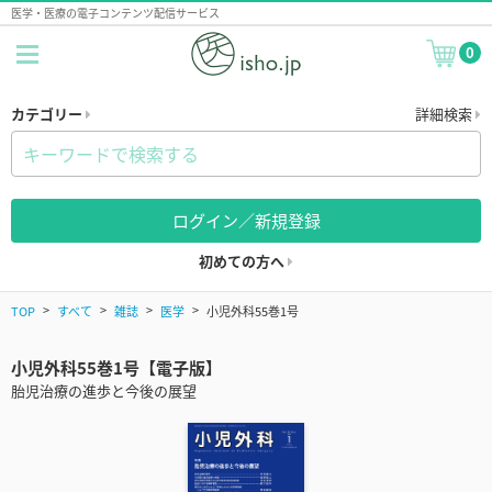
医学・医療の電子コンテンツ配信サービス
0
カテゴリー
詳細検索
ログイン／新規登録
初めての方へ
TOP
すべて
雑誌
医学
小児外科55巻1号
小児外科55巻1号【電子版】
胎児治療の進歩と今後の展望